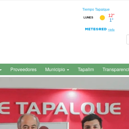
Proveedores
Municipio
Tapalim
Transparenc