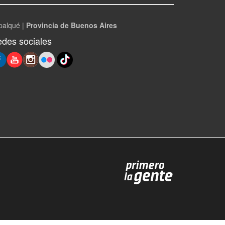
palqué |
Provincia de Buenos Aires
des sociales