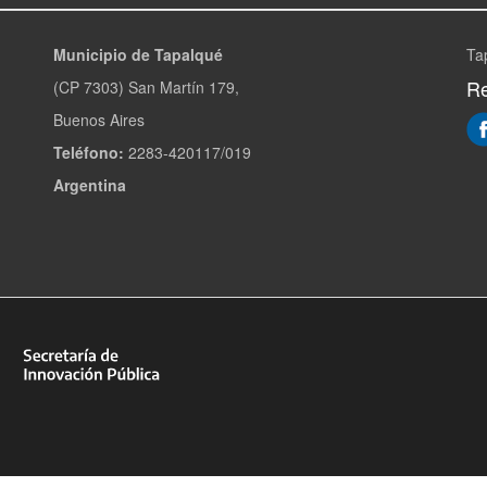
Municipio de Tapalqué
Ta
Re
(CP 7303) San Martín 179,
Buenos Aires
Teléfono:
2283-420117/019
Argentina