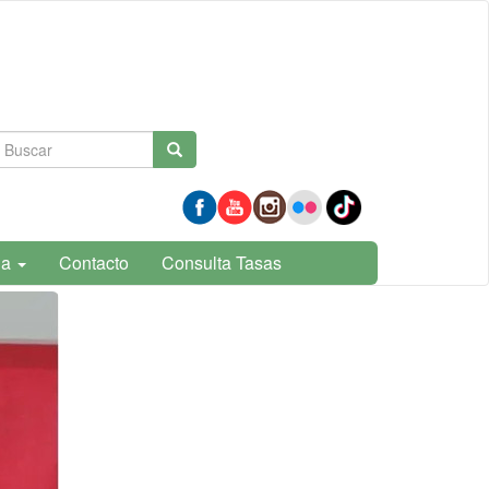
Formulario
Buscar
de
búsqueda
ia
Contacto
Consulta Tasas