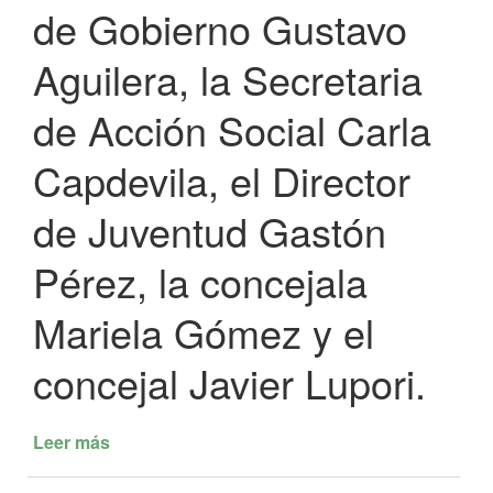
de Gobierno Gustavo
Aguilera, la Secretaria
de Acción Social Carla
Capdevila, el Director
de Juventud Gastón
Pérez, la concejala
Mariela Gómez y el
concejal Javier Lupori.
Leer más
de
EL
INTENDENTE