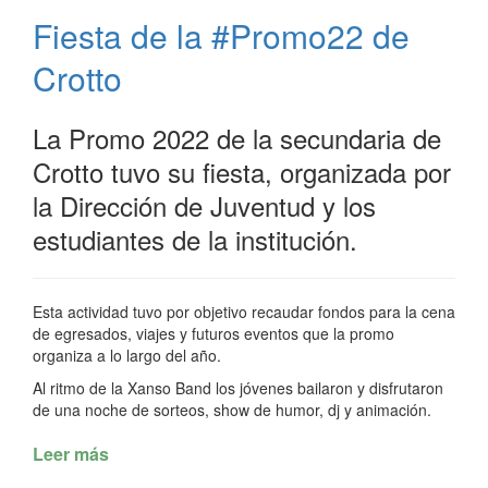
al
Fiesta de la #Promo22 de
Club
Social
Crotto
y
Deportivo
Sarmiento
La Promo 2022 de la secundaria de
Crotto tuvo su fiesta, organizada por
la Dirección de Juventud y los
estudiantes de la institución.
Esta actividad tuvo por objetivo recaudar fondos para la cena
de egresados, viajes y futuros eventos que la promo
organiza a lo largo del año.
Al ritmo de la Xanso Band los jóvenes bailaron y disfrutaron
de una noche de sorteos, show de humor, dj y animación.
Leer más
de
Fiesta