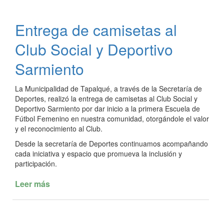
REGISTRO
DE
Entrega de camisetas al
LAS
PERSONAS
Club Social y Deportivo
EN
TAPALQUÉ
Sarmiento
La Municipalidad de Tapalqué, a través de la Secretaría de
Deportes, realizó la entrega de camisetas al Club Social y
Deportivo Sarmiento por dar inicio a la primera Escuela de
Fútbol Femenino en nuestra comunidad, otorgándole el valor
y el reconocimiento al Club.
Desde la secretaría de Deportes continuamos acompañando
cada iniciativa y espacio que promueva la inclusión y
participación.
Leer más
de
Entrega
de
camisetas