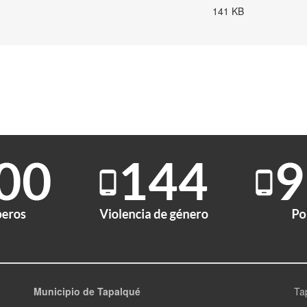
141 KB
Municipio de Tapalqué
Ta