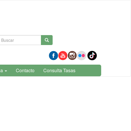
Formulario
Buscar
de
búsqueda
ia
Contacto
Consulta Tasas